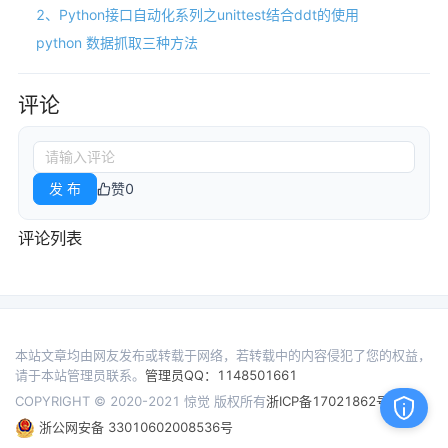
2、Python接口自动化系列之unittest结合ddt的使用
python 数据抓取三种方法
评论
发 布
赞
0
评论列表
本站文章均由网友发布或转载于网络，若转载中的内容侵犯了您的权益，
请于本站管理员联系。
管理员QQ：1148501661
COPYRIGHT © 2020-2021 惊觉 版权所有
浙ICP备17021862号
浙公网安备 33010602008536号