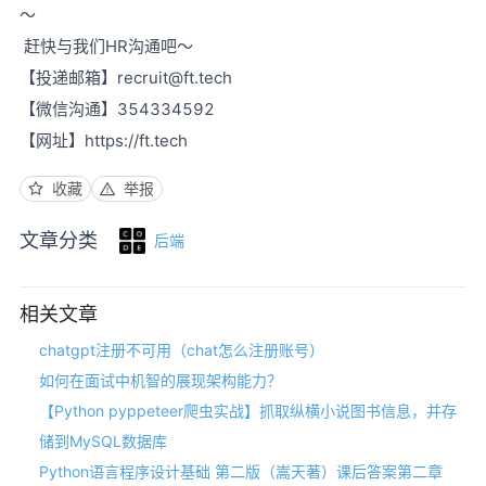
～
赶快与我们HR沟通吧～
【投递邮箱】recruit@ft.tech
【微信沟通】354334592
【网址】https://ft.tech
收藏
举报
文章分类
后端
相关文章
chatgpt注册不可用（chat怎么注册账号）
如何在面试中机智的展现架构能力？
【Python pyppeteer爬虫实战】抓取纵横小说图书信息，并存
储到MySQL数据库
Python语言程序设计基础 第二版（嵩天著）课后答案第二章