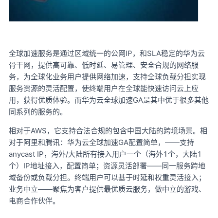
IP，和SLA稳定的华为云
全球加速服务是通过区域统一的公网
骨干网，提供高可靠、低时延、易管理、安全合规的网络服
务，为全球化业务用户提供网络加速，支持全球负载分担实现
服务资源的灵活配置，使终端用户在全球能快速访问云上应
用，获得优质体验。而华为云全球加速GA是其中优于很多其他
同系列的服务的。
AWS，它支持合法合规的包含中国大陆的跨境场景。相
相对于
对于阿里和腾讯：华为云全球加速GA配置简单，——支持
anycast IP，海外/大陆所有接入用户一个（海外1个，大陆1
个）IP地址接入，配置简单；资源灵活部署——同一服务跨地
域备份或负载分担。终端用户可以基于时延和权重灵活接入；
业务中立——聚焦为客户提供最优质云服务，做中立的游戏、
电商合作伙伴。