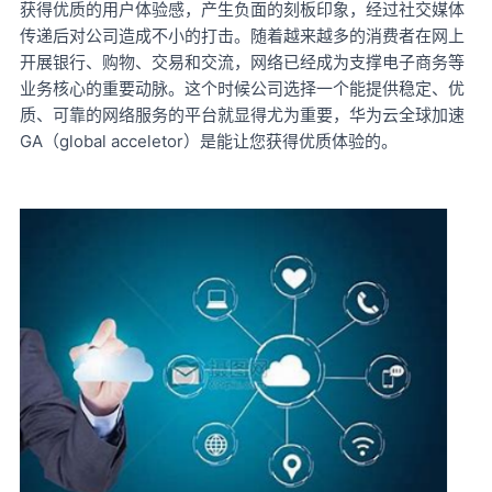
获得优质的用户体验感，产生负面的刻板印象，经过社交媒体
传递后对公司造成不小的打击。随着越来越多的消费者在网上
开展银行、购物、交易和交流，网络已经成为支撑电子商务等
业务核心的重要动脉。这个时候公司选择一个能提供稳定、优
质、可靠的网络服务的平台就显得尤为重要，华为云全球加速
GA（
global acceletor
）
是能让您获得优质体验的。