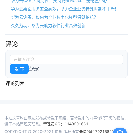
华为云CSE 关键特性，支持托管Nacos注册配置中心
华为云桌面服务安全高效，助力企业业务特殊时期不中断！
华为云灾备，如何为企业数字化转型保驾护航？
久久为功，华为云助力软件行业高效创新
评论
发 布
赞
0
评论列表
本站文章均由网友发布或转载于网络，若转载中的内容侵犯了您的权益，
请于本站管理员联系。
管理员QQ：1148501661
COPYRIGHT © 2020-2021 惊觉 版权所有
浙ICP备17021862号