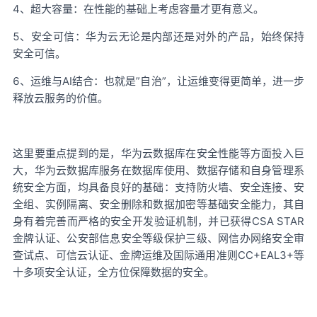
4、超大容量：在性能的基础上考虑容量才更有意义。
5、安全可信：华为云无论是内部还是对外的产品，始终保持
安全可信。
6、运维与AI结合：也就是”自治”，让运维变得更简单，进一步
释放云服务的价值。
这里要重点提到的是，华为云数据库在安全性能等方面投入巨
大，华为云数据库服务在数据库使用、数据存储和自身管理系
统安全方面，均具备良好的基础：支持防火墙、安全连接、安
全组、实例隔离、安全删除和数据加密等基础安全能力，其自
CSA STAR
身有着完善而严格的安全开发验证机制，并已获得
金牌认证、公安部信息安全等级保护三级、网信办网络安全审
查试点、可信云认证、金牌运维及国际通用准则CC+EAL3+等
十多项安全认证，全方位保障数据的安全。