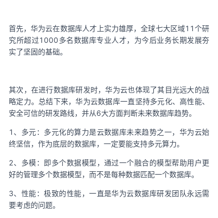
11个研
首先，华为云在数据库人才上实力雄厚，全球七大区域
究所超过1000多名数据库专业人才，为今后业务长期发展夯
实了坚固的基础。
其次，在进行数据库研发时，华为云也体现了其目光远大的战
略定力。总结下来，华为云数据库一直坚持多元化、高性能、
6大方面判断未来数据库趋势。
安全可信的研发路线，并从
1、多元：多元化的算力是云数据库未来趋势之一，华为云始
终坚信，作为底层的数据库，一定要能支持多元算力。
2、多模：即多个数据模型，通过一个融合的模型帮助用户更
好的管理多个数据模型，而不是每种数据匹配一个数据库。
3、性能：极致的性能，一直是华为云数据库研发团队永远需
要考虑的问题。