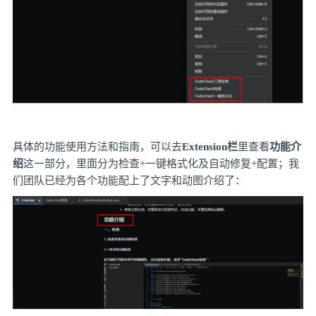
具体的功能使用方法和指南，可以去
Extension栏
里查看
功能介
绍
这一部分，里面分为检查
+一键格式化及自动修复+配置；我
们团队已经为各个功能配上了文字和动图介绍了：