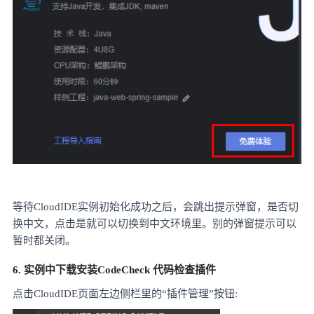
等待
CloudIDE实例初始化成功之后，会跳出提示弹窗，是否切
换中文，点击是就可以切换到中文环境里。别的弹窗提示可以
暂时都关闭。
6. 实例中下载安装CodeCheck 代码检查插件
点击
CloudIDE页面左边侧栏里的“插件管理”按钮: