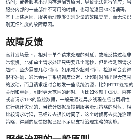
访问；或者服务出现内存泄漏等原因，导致无法进行响应；当
服务内部的一些部件不可用的时候，也可能返回503错误码。
基于上述原因，服务治理能够识别少量的故障类型，而无法识
别更细维度的故障原因。
故障反馈
高并发场景下，相对于单个请求处理的时延，故障反馈过程非
常缓慢。比如单个请求处理只需要几个毫秒，但是检测到请求
超时，至少需要几秒时间。如果减少超时时间，检测就会变得
很不准确，通常会由于系统调度延迟，让超时时间出现大范围
的波动。而且请求超时会触发一些系统资源，比如
HTTP连接的
关闭和重建，引起更大范围的超时。再比如依赖于CPU、内存
或者请求TPS的监控数据，一般是通过异步线程在后台周期性
进行统计实现的，当统计数据反馈到服务治理策略的时候，相
比较请求时延，已经过去很长时间了，这个时候再去实施治理
策略，得到的反馈数据已经不足以支持治理策略的实施。