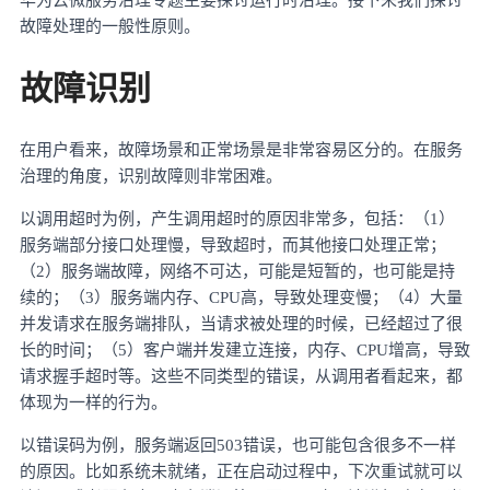
华为云微服务治理专题主要探讨运行时治理。接下来我们探讨
故障处理的一般性原则。
故障识别
在用户看来，故障场景和正常场景是非常容易区分的。在服务
治理的角度，识别故障则非常困难。
以调用超时为例，产生调用超时的原因非常多，包括：（
1）
服务端部分接口处理慢，导致超时，而其他接口处理正常；
（2）服务端故障，网络不可达，可能是短暂的，也可能是持
续的；（3）服务端内存、CPU高，导致处理变慢；（4）大量
并发请求在服务端排队，当请求被处理的时候，已经超过了很
长的时间；（5）客户端并发建立连接，内存、CPU增高，导致
请求握手超时等。这些不同类型的错误，从调用者看起来，都
体现为一样的行为。
以错误码为例，服务端返回
503错误，也可能包含很多不一样
的原因。比如系统未就绪，正在启动过程中，下次重试就可以