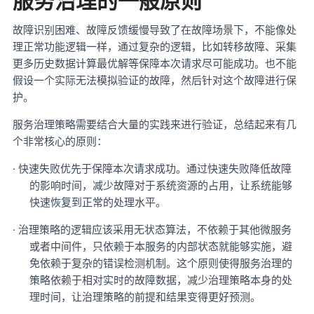
服务治理的一般原则
故障识别困难、故障反馈缓慢导致了在故障场景下，不能像处
理正常功能逻辑一样，通过复杂的逻辑，比如转移故障、采集
更多历史数据计算最优解等保障本次请求尽可能成功。也不能
假设一个实际无法模拟验证的故障，然后针对这个故障进行保
护。
服务治理策略需要结合大量的实践来进行验证，总结起来有几
个非常核心的原则：
·
快速失败优先于保障本次请求成功。通过快速失败降低故障
的影响时间，减少故障对于系统资源的占用，让系统能够
快速恢复到正常的处理水平。
·
治理策略的逻辑应该采用无状态算法，不依赖于其他微服务
或者中间件，只依赖于本服务的内部状态就能够实施，避
免依赖于复杂的错误检测机制。这个原则使得服务治理的
策略依赖于相对实时的故障数据，减少治理策略本身的处
理时间，让治理策略的前提和结果变得更好预测。