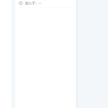
加入于：
--