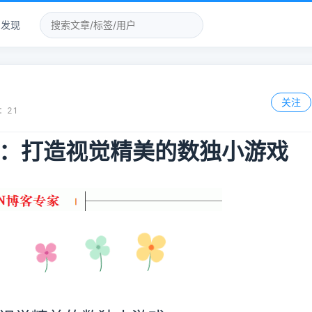
发现
关注
：
21
实战：打造视觉精美的数独小游戏