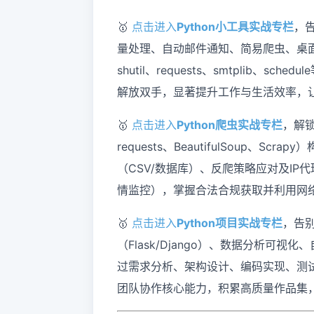
🥇
点击进入
Python小工具实战专栏
，
量处理、自动邮件通知、简易爬虫、桌
shutil、requests、smtplib
解放双手，显著提升工作与生活效率，
🥇
点击进入
Python爬虫实战专栏
，解锁
requests、BeautifulSoup
（CSV/数据库）、反爬策略应对及I
情监控），掌握合法合规获取并利用网
🥇
点击进入
Python项目实战专栏
，告
（Flask/Django）、数据分析可
过需求分析、架构设计、编码实现、测
团队协作核心能力，积累高质量作品集，