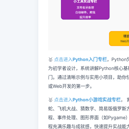
🥇
点击进入
Python入门专栏
，Pyth
为初学者设计，系统讲解Python核
门。通过清晰示例与实用小项目，助你
或Web开发的第一步。
🥇
点击进入
Python小游戏实战专栏
， 
蛇、飞机大战、猜数字、简易版俄罗斯方
程、事件处理、图形界面（如Pygam
程充满乐趣与成就感，快速提升实战能