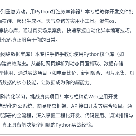
告别重复劳动，用Python打造效率神器！本专栏教你开发文件批
面提醒、密码生成器、天气查询等实用小工具。聚焦os、
、schedule等核心库，通过真实场景案例，快速掌握自动化脚本编写技巧，
让代码真正服务于你的日常。
网络数据宝库！本专栏手把手教你使用Python核心库（如
、Scrapy）构建高效爬虫。从基础网页解析到动态页面抓取、数据存储
P代理使用，通过实战项目（如电商比价、新闻聚合、图片采集、舆
络数据的核心技能，让数据成为你的超能力。
别碎片化学习，挑战真实项目！本专栏精选Web应用开发
视化、自动化办公系统、简易爬虫框架、API接口开发等综合项目。通
试部署的全流程，深入掌握工程化开发、代码复用、调试排错与
真正具备解决复杂问题的Python实战经验。