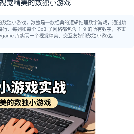
打造视觉精美的数独小游戏
精美的数独小游戏，数独是一款经典的逻辑推理数字游戏，通过填
得每行、每列和每个 3x3 子网格都包含 1-9 的所有数字，不重
 Pygame 库实现一个视觉精美、交互友好的数独小游戏。