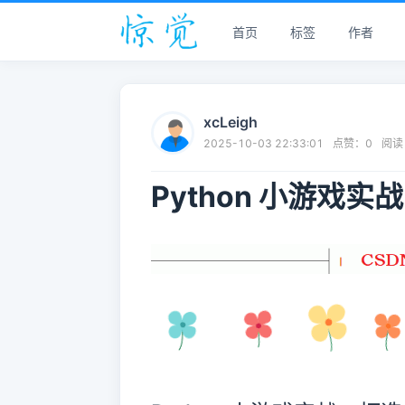
首页
标签
作者
xcLeigh
2025-10-03 22:33:01
点赞：
0
阅读
Python 小游戏