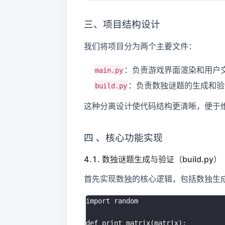
三、项目结构设计
我们将项目分为两个主要文件：
：负责游戏界面渲染和用户
main.py
：负责数独谜题的生成和验
build.py
这种分离设计使代码结构更清晰，便于
四 、核心功能实现
4.1. 数独谜题生成与验证（build.py）
首先实现数独的核心逻辑，包括数独生
import
 random

def
print_matrix
(
matrix
)
: