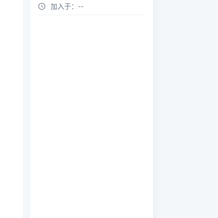
加入于：
--