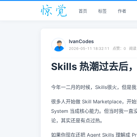
首页
标签
作者
IvanCodes
2026-05-11 18:32:11
点赞：
0
阅读
Skills 热潮过去后
今年一二月的时候，Skills很火，但
很多人开始做 Skill Marketplace，
System 当成核心能力。但当时我一直
论，其实还是有点过热。
如果你现在还把 Agent Skills 理解