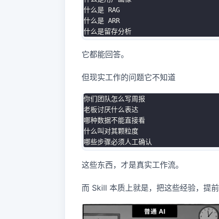
什么是 RAG

什么是 ARR

它都能回答。
但现实工作的问题它不知道
你们团队怎么写周报

老板讨厌什么表达

哪种数据不能直接看

什么叫对其颗粒度

这些东西，才是真实工作流。
而 Skill 本质上就是，把这些经验，提