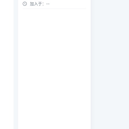
加入于：
--