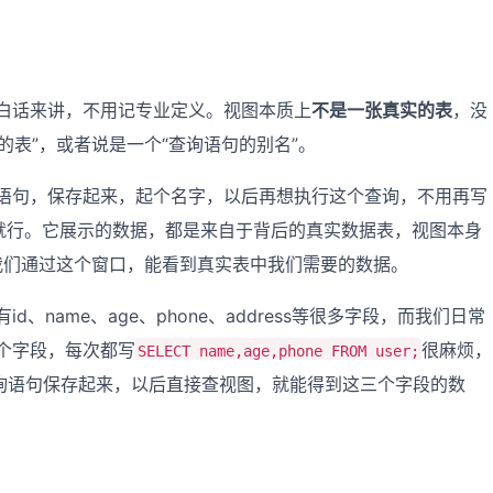
白话来讲，不用记专业定义。视图本质上
不是一张真实的表
，没
的表”，或者说是一个“查询语句的别名”。
句，保存起来，起个名字，以后再想执行这个查询，不用再写
字就行。它展示的数据，都是来自于背后的真实数据表，视图本身
我们通过这个窗口，能看到真实表中我们需要的数据。
、name、age、phone、address等很多字段，而我们日常
这三个字段，每次都写
很麻烦，
SELECT name,age,phone FROM user;
询语句保存起来，以后直接查视图，就能得到这三个字段的数