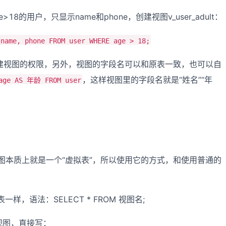
>18的用户，只显示name和phone，创建视图v_user_adult：
 name, phone FROM user WHERE age > 18;
建视图的权限，另外，视图的字段名可以和原表一致，也可以自
，这样视图里的字段名就是“姓名”“年
age AS 年龄 FROM user
本质上就是一个“虚拟表”，所以使用它的方式，和使用普通的
样，语法：SELECT * FROM 视图名;
c视图，直接写：