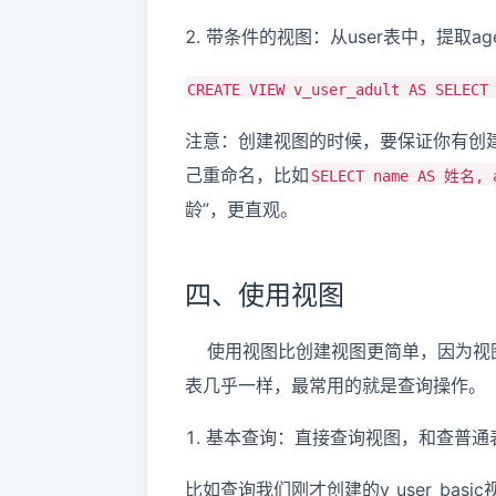
2. 带条件的视图：从user表中，提取age
CREATE VIEW v_user_adult AS SELECT
注意：创建视图的时候，要保证你有创
己重命名，比如
SELECT name AS 姓名, 
龄”，更直观。
四、使用视图
使用视图比创建视图更简单，因为视图
表几乎一样，最常用的就是查询操作。
1. 基本查询：直接查询视图，和查普通表一
比如查询我们刚才创建的v_user_basi