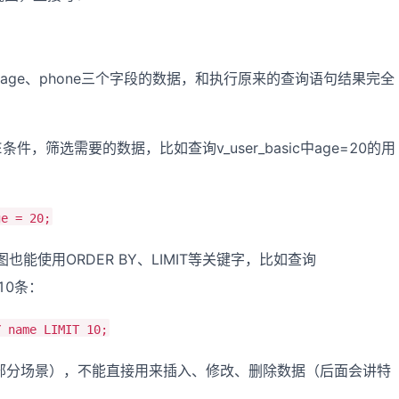
age、phone三个字段的数据，和执行原来的查询语句结果完全
件，筛选需要的数据，比如查询v_user_basic中age=20的用
ge = 20;
也能使用ORDER BY、LIMIT等关键字，比如查询
前10条：
Y name LIMIT 10;
部分场景），不能直接用来插入、修改、删除数据（后面会讲特