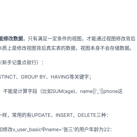
能修改数据
，只有满足一定条件的视图，才能通过视图修改背后
本质上是修改视图背后真实表的数据，视图本身不会存储数据。
（新手记重点就行）：
INCT、GROUP BY、HAVING等关键字；
计算字段（比如SUM(age)、name||'_'||phone这
常用的有UPDATE、INSERT、DELETE三种：
改v_user_basic中name='张三'的用户年龄为22：