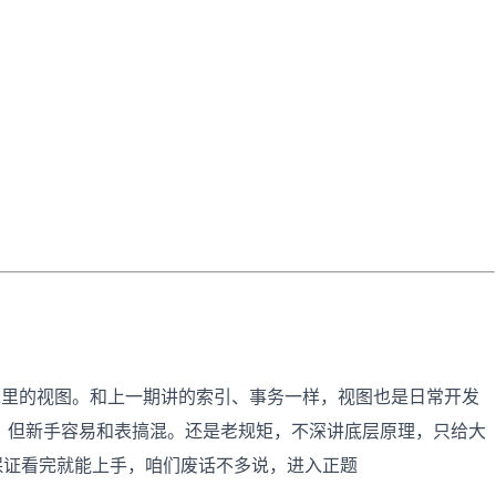
L里的视图。和上一期讲的索引、事务一样，视图也是日常开发
，但新手容易和表搞混。还是老规矩，不深讲底层原理，只给大
保证看完就能上手，咱们废话不多说，进入正题