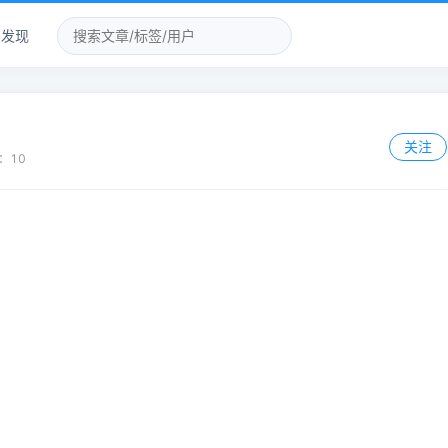
发现
关注
：
10