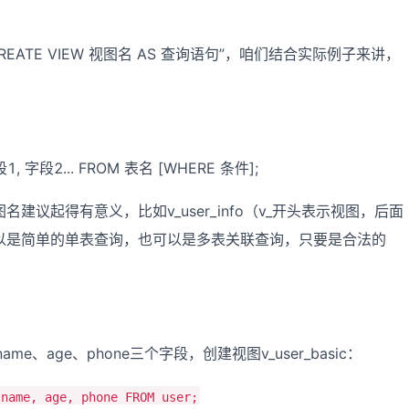
TE VIEW 视图名 AS 查询语句”，咱们结合实际例子来讲，
1, 字段2... FROM 表名 [WHERE 条件];
议起得有意义，比如v_user_info（v_开头表示视图，后面
以是简单的单表查询，也可以是多表关联查询，只要是合法的
me、age、phone三个字段，创建视图v_user_basic：
 name, age, phone FROM user;