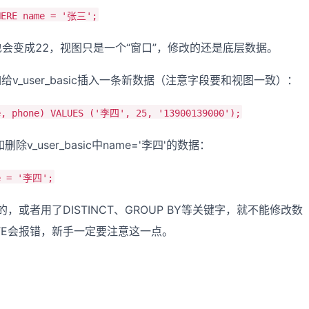
WHERE name = '张三';
e也会变成22，视图只是一个“窗口”，修改的还是底层数据。
如给v_user_basic插入一条新数据（注意字段要和视图一致）：
e, phone) VALUES ('李四', 25, '13900139000');
除v_user_basic中name='李四'的数据：
me = '李四';
者用了DISTINCT、GROUP BY等关键字，就不能修改数
LETE会报错，新手一定要注意这一点。