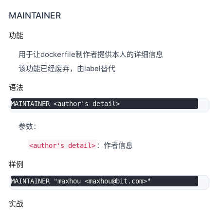
MAINTAINER
功能
用于让dockerfile制作者提供本人的详细信息
该功能已经废弃，由label替代
语法
MAINTAINER 
<
author's detail
>
参数：
：作者信息
<author's detail>
样例
MAINTAINER 
"maxhou <maxhou@bit.com>"
实战