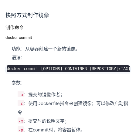
快照方式制作镜像
制作命令
docker commit
功能：从容器创建一个新的镜像。
语法：
docker
 commit 
[
OPTIONS
]
 CONTAINER 
[
REPOSITORY
[
:TAG
]
]
参数：
：提交的镜像作者；
-a
：使用Dockerfile指令来创建镜像；可以修改启动指
-c
令
：提交时的说明文字；
-m
：在commit时，将容器暂停。
-p