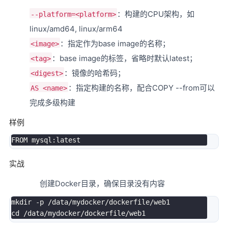
：构建的CPU架构，如
--platform=<platform>
linux/amd64, linux/arm64
：指定作为base image的名称；
<image>
：base image的标签，省略时默认latest；
<tag>
：镜像的哈希码；
<digest>
：指定构建的名称，配合COPY --from可以
AS <name>
完成多级构建
样例
实战
创建Docker目录，确保目录没有内容
mkdir
-p
cd