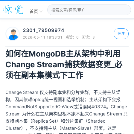
首页
2301_79509974
关注
2026-05-11 18:33:31
点赞：
0
阅读：
8
如何在MongoDB主从架构中利用
Change Stream捕获数据变更_必
须在副本集模式下工作
Change Stream 仅支持副本集和分片集群，不支持主从架
构，因其依赖oplog统一视图和选举机制；主从架构下会报
CommandNotSupportedOnView或错误码40324。Change
Stream 为什么在主从架构里根本跑不起来Change Stream 只
支持副本集（Replica Set）和分片集群（Sharded
Cluster），不支持纯主从（Master-Slave）部署。这是