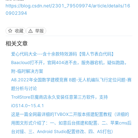
https://blog.csdn.net/2301_79509974/article/details/16
0902394
收藏
举报
相关文章
爱心代码大全---含十余款特效源码【情人节表白代码】
Baacloud打不开，官网404进不去，服务器宕机，疑似跑路，
附-临时解决方案
A8.2022年全国数学建模竞赛 B题-无人机编队飞行定位问题-赛
题分析与讨论
TrollStore巨魔商店永久安装任意第三方软件，支持
iOS14.0~15.4.1
这是一篇全网最详细的TVBOX二开版本搭建配置教程（详细的
用图文形式介绍了：一、如意后台搭建和配置、二、苹果cms后
台对接、三、Android Studio配置修改、四、AS打包）